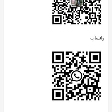
واتساب