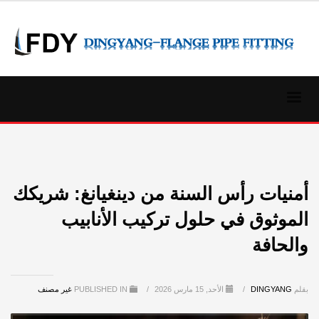
أمنيات رأس السنة من دينغيانغ: شريكك
الموثوق في حلول تركيب الأنابيب
والحافة
بقلم
DINGYANG
/
الأحد, 15 مارس 2026
/
PUBLISHED IN
غير مصنف