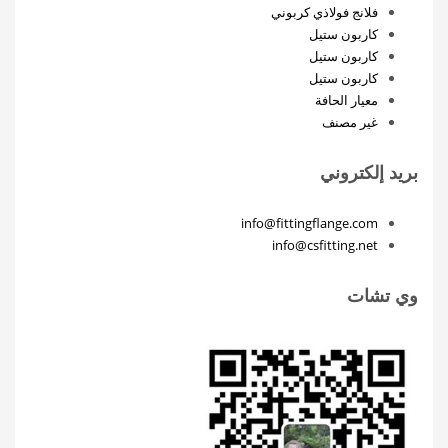
فلانج فولاذي كربوني
كاربون ستيل
كاربون ستيل
كاربون ستيل
معيار الحافة
غير مصنف
بريد إلكتروني
info@fittingflange.com
info@csfitting.net
وي تشات