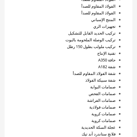
الفولاذ المقاوم للصدأ
الفولاذ المقاوم للصدأ
المنتج الإسباني
تجهيزات الري
تركيب الحديد القابل للتشكيل
تركيب الوصلة الملحومة بالبوت
تركيب ملولب بطول 150 رطل
تقنية الإنتاج
حافة A350
شفة A182
شفة الفولاذ المقاوم للصدأ
شفة سبيكة الفولاذ
صمامات البوابة
صمامات الفحص
صمامات الفراشة
صمامات فولاذية
صمامات كروية
صمامات كروية
عجلة السكة الحديدية
فلانج ستاندرد آند تيك