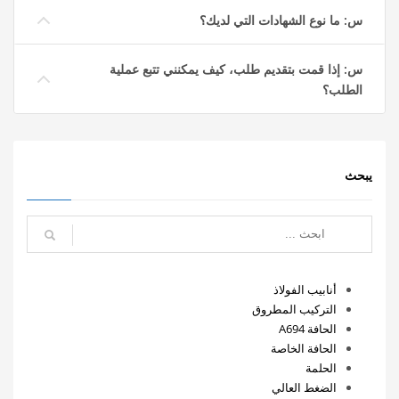
س: ما نوع الشهادات التي لديك؟
س: إذا قمت بتقديم طلب، كيف يمكنني تتبع عملية
الطلب؟
يبحث
أنابيب الفولاذ
التركيب المطروق
الحافة A694
الحافة الخاصة
الحلمة
الضغط العالي