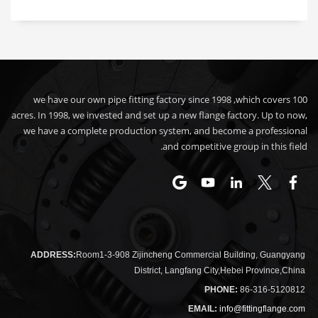
we have our own pipe fitting factory since 1998 ,which covers 100
acres. In 1998, we invested and set up a new flange factory. Up to now,
we have a complete production system, and become a professional
and competitive group in this field.
ADDRESS:
Room1-3-908 Zijincheng Commercial Building, Guangyang
District, Langfang City,Hebei Province,China
PHONE:
86-316-5120812
EMAIL:
info@fittingflange.com