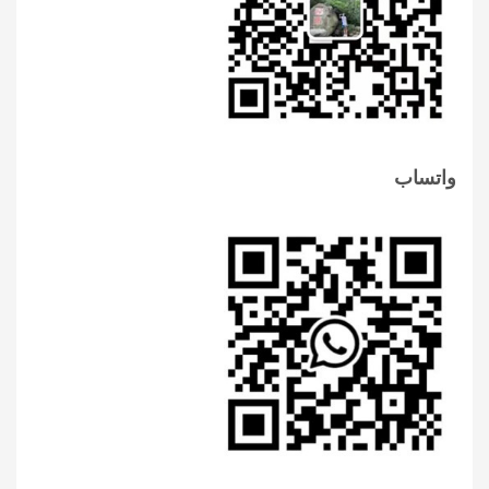
واتساب