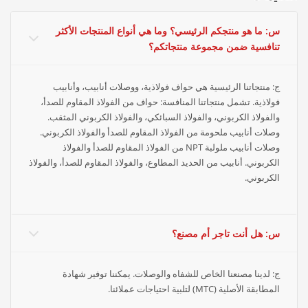
س: ما هو منتجكم الرئيسي؟ وما هي أنواع المنتجات الأكثر
تنافسية ضمن مجموعة منتجاتكم؟
ج: منتجاتنا الرئيسية هي حواف فولاذية، ووصلات أنابيب، وأنابيب
فولاذية. تشمل منتجاتنا المنافسة: حواف من الفولاذ المقاوم للصدأ،
والفولاذ الكربوني، والفولاذ السبائكي، والفولاذ الكربوني المثقب.
وصلات أنابيب ملحومة من الفولاذ المقاوم للصدأ والفولاذ الكربوني.
وصلات أنابيب ملولبة NPT من الفولاذ المقاوم للصدأ والفولاذ
الكربوني. أنابيب من الحديد المطاوع، والفولاذ المقاوم للصدأ، والفولاذ
الكربوني.
س: هل أنت تاجر أم مصنع؟
ج: لدينا مصنعنا الخاص للشفاه والوصلات. يمكننا توفير شهادة
المطابقة الأصلية (MTC) لتلبية احتياجات عملائنا.