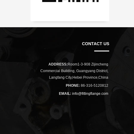
CONTACT US
ADDRESS:
Room1-3-908 Zijincheng
Commercial Building, Guangyang District,
Langfang City,Hebei Province,China
PHONE:
86-316-5120812
EMAIL:
info@fittingflange.com