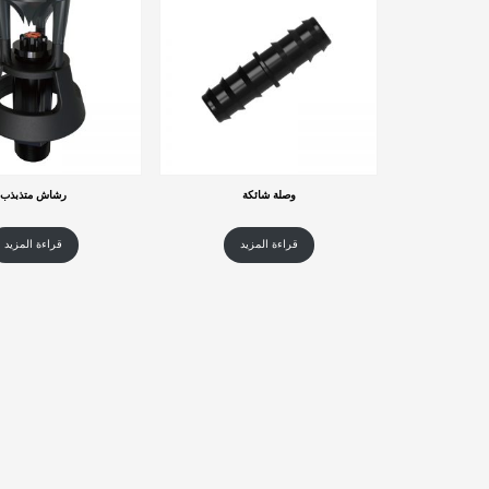
وصلة شائكة
رشاش متذبذب
قراءة المزيد
قراءة المزيد