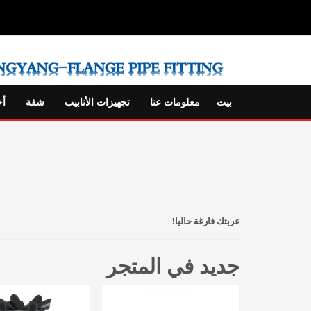
بيت
معلومات عنا
تجهيزات الأنابيب
شفة
أخ
عربتك فارغة حاليا!
جديد في المتجر