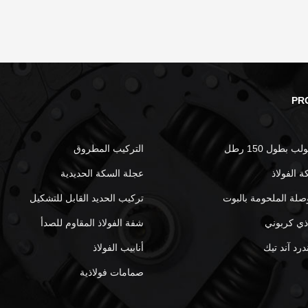
PR
 بطول 150 رطل
التركيب المطروق
 الفولاذ
عجلة السكة الحديدية
صلة الملحومة بالبوت
تركيب الحديد القابل للتشكيل
اذي كربوني
شفة الفولاذ المقاوم للصدأ
درد آند تيك
أنابيب الفولاذ
صمامات فولاذية