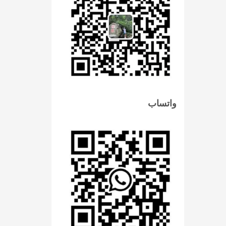
واتساب