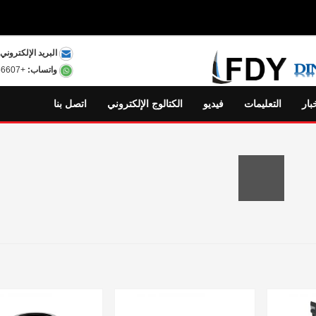
البريد الإلكتروني:
واتساب:
+8615801556607
بار
التعليمات
فيديو
الكتالوج الإلكتروني
اتصل بنا