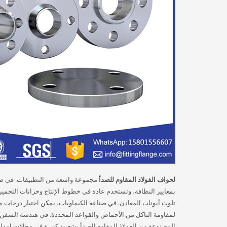
لحواف الفولاذ المقاوم للصدأ
مجموعة واسعة من التطبيقات. في صنا
بمعايير النظافة، وتستخدم عادة في خطوط الإنتاج وخزانات التخمير و
لمقاومة التآكل من الأحماض والقواعد المحددة. في هندسة السفن وال
المصنوعة من الفولاذ المقاوم للصدأ بشعبية كبيرة في مجالات إمداد