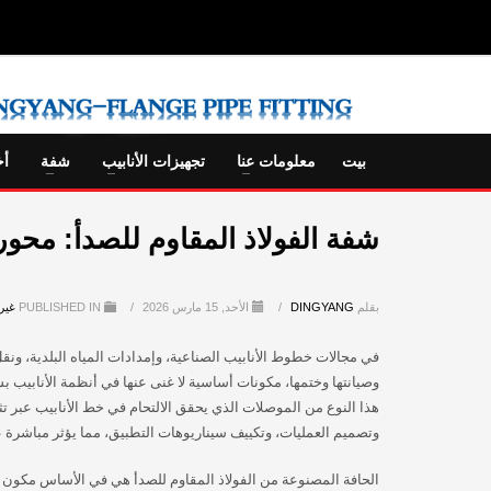
بيت
معلومات عنا
تجهيزات الأنابيب
شفة
أخ
شفة الفولاذ المقاوم للصدأ: محو
بقلم
DINGYANG
/
الأحد, 15 مارس 2026
/
PUBLISHED IN
غير
في مجالات خطوط الأنابيب الصناعية، وإمدادات المياه البلدية، ون
وصيانتها وختمها، مكونات أساسية لا غنى عنها في أنظمة الأنابيب بسب
هذا النوع من الموصلات الذي يحقق الالتحام في خط الأنابيب عبر تث
وتصميم العمليات، وتكييف سيناريوهات التطبيق، مما يؤثر مباشرة ع
الحافة المصنوعة من الفولاذ المقاوم للصدأ هي في الأساس مكون 