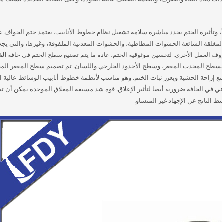
صدأ، وتأثيره الختم يحدد مباشرة سلامة تشغيل نظام خطوط الأنابيب. يعتمد ختم الحواف 
غلقة الشائعة الحشوات المطاطية، والحشوات المعدنية الملفوفة، وغيرها، والتي يجب
العمل الأخرى. لتحسين موثوقية الختم، عادة ما يتم تصنيع سطح الختم في حافة
الف
لسطح المحدب المقعر، وسطح الأخدود الخارجي واللسان. تم تصميم سطح المقعر ال
نع إزاحة الحشية ويعزز ثبات الختم. وهو مناسب لأنظمة خطوط أنابيب الوسائط عالية 
اغي في الحافة ضرورية أيضا لتأثير الإغلاق. قوة شد مسبقة المغلاق الموحدة يمكن أن 
الناتج عن الإجهاد غير المتساو.