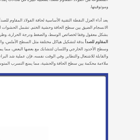
وموثوقيتها.
يعد أداء العزل النقطة التقنية الأساسية لحافة الفولاذ المقاوم لل
الانسجام الضيق بين سطح الحافة وحشية الختم. تشمل الحشوات الم
بشكل معقول وفقا لخصائص الوسط، والضغط ودرجة الحرارة، وظروف 
المقاوم للصدأ
بدقة لتشكيل هياكل مختلفة مثل السطح الأملس، وا
وسطح الأخدود الخارجي واللسان لتتشابك مع بعضها البعض، مما يم
والقابلة للاشتعال والتطاير. وفي الوقت نفسه، فإن عملية شد البر
ملاءمة محكمة بين سطح الحافة والحشية، مما يمنع التسرب المتوسط 