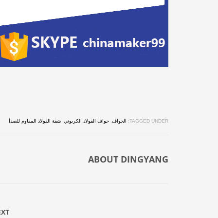
TAGGED UNDER:
الحواف
,
حواف الفولاذ الكربوني
,
شفة الفولاذ المقاوم للصدأ
ABOUT
DINGYANG
EXT