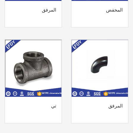
المخفض
المرفق
المرفق
تي