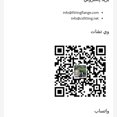
info@fittingflange.com
info@csfitting.net
وي تشات
واتساب