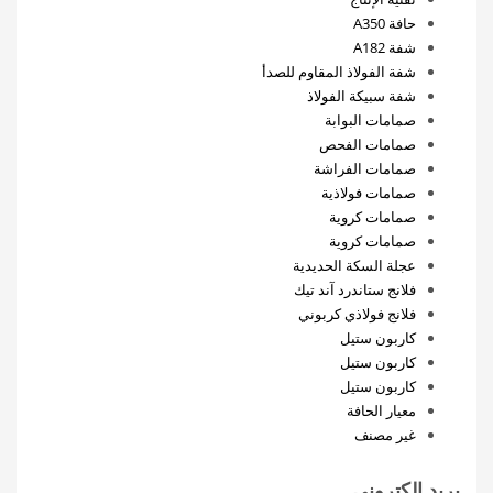
حافة A350
شفة A182
شفة الفولاذ المقاوم للصدأ
شفة سبيكة الفولاذ
صمامات البوابة
صمامات الفحص
صمامات الفراشة
صمامات فولاذية
صمامات كروية
صمامات كروية
عجلة السكة الحديدية
فلانج ستاندرد آند تيك
فلانج فولاذي كربوني
كاربون ستيل
كاربون ستيل
كاربون ستيل
معيار الحافة
غير مصنف
بريد إلكتروني