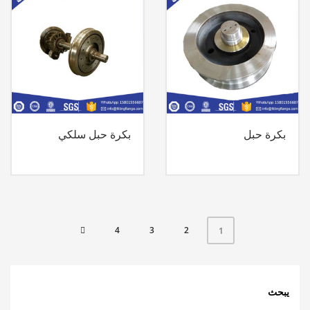
بكرة حبل
بكرة حبل سلكي
4
3
2
1
يبحث