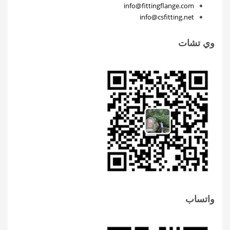
info@fittingflange.com
info@csfitting.net
وي تشات
واتساب