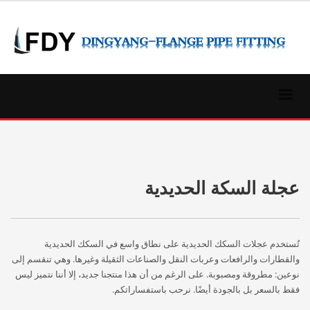
عجلة السكة الحديدية
تُستخدم عجلات السكك الحديدية على نطاق واسع في السكك الحديدية
والقطارات والرافعات وعربات النقل والصناعات الثقيلة وغيرها. وهي تنقسم إلى
نوعين: مطروقة ومصبوبة. على الرغم من أن هذا منتجنا جديد، إلا أننا نتميز ليس
فقط بالسعر بل بالجودة أيضًا. نرحب باستفساراتكم.