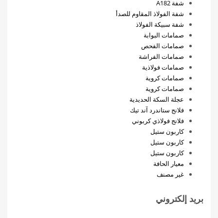
شفة A182
شفة الفولاذ المقاوم للصدأ
شفة سبيكة الفولاذ
صمامات البوابة
صمامات الفحص
صمامات الفراشة
صمامات فولاذية
صمامات كروية
صمامات كروية
عجلة السكة الحديدية
فلانج ستاندرد آند تيك
فلانج فولاذي كربوني
كاربون ستيل
كاربون ستيل
كاربون ستيل
معيار الحافة
غير مصنف
بريد إلكتروني