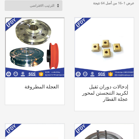
عرض 1–16 من أصل 64 نتيجة
إدخالات دوران ثقيل
العجلة المطروقة
لكربيد التنجستن لمحور
عجلة القطار