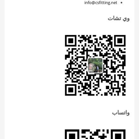
info@csfitting.net
وي تشات
واتساب