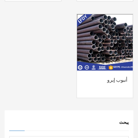
أنبوب إيرو
يبحث