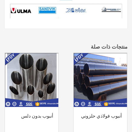
منتجات ذات صلة
أنبوب فولاذي حلزوني
أنبوب بدون دلس