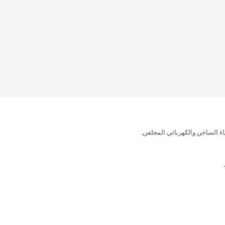
ء الساخن والكهربائي المجلفن.