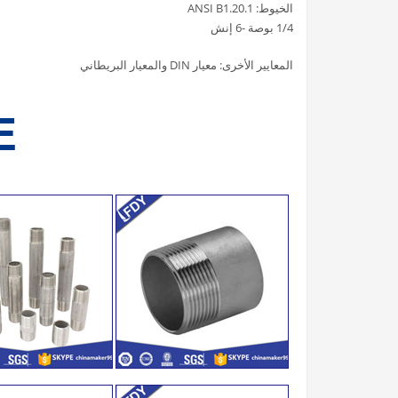
الخيوط: ANSI B1.20.1
1/4 بوصة -6 إنش
المعايير الأخرى: معيار DIN والمعيار البريطاني