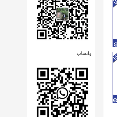
واتساب