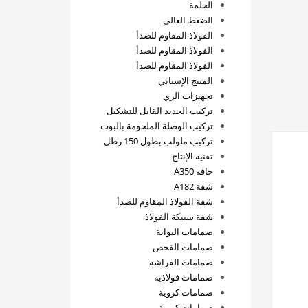
الحلمة
الضغط العالي
الفولاذ المقاوم للصدأ
الفولاذ المقاوم للصدأ
الفولاذ المقاوم للصدأ
المنتج الإسباني
تجهيزات الري
تركيب الحديد القابل للتشكيل
تركيب الوصلة الملحومة بالبوت
تركيب ملولب بطول 150 رطل
تقنية الإنتاج
حافة A350
شفة A182
شفة الفولاذ المقاوم للصدأ
شفة سبيكة الفولاذ
صمامات البوابة
صمامات الفحص
صمامات الفراشة
صمامات فولاذية
صمامات كروية
صمامات كروية