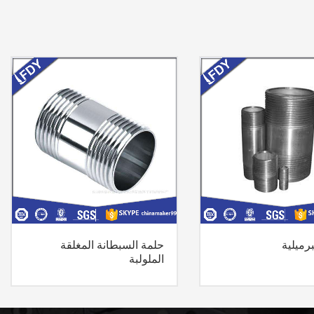
برميلية
حلمة السبطانة المغلقة
الملولبة