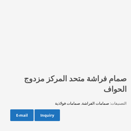
صمام فراشة متحد المركز مزدوج
الحواف
التصنيفات:
صمامات الفراشة
,
صمامات فولاذية
E-mail
Inquiry