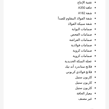
تقنية الإنتاج
حافة A350
شفة A182
شفة الفولاذ المقاوم للصدأ
شفة سبيكة الفولاذ
صمامات البوابة
صمامات الفحص
صمامات الفراشة
صمامات فولاذية
صمامات كروية
صمامات كروية
عجلة السكة الحديدية
فلانج ستاندرد آند تيك
فلانج فولاذي كربوني
كاربون ستيل
كاربون ستيل
كاربون ستيل
معيار الحافة
غير مصنف