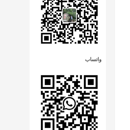
واتساب