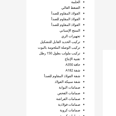
الحلمة
الضغط العالي
الفولاذ المقاوم للصدأ
الفولاذ المقاوم للصدأ
الفولاذ المقاوم للصدأ
المنتج الإسباني
تجهيزات الري
تركيب الحديد القابل للتشكيل
تركيب الوصلة الملحومة بالبوت
تركيب ملولب بطول 150 رطل
تقنية الإنتاج
حافة A350
شفة A182
شفة الفولاذ المقاوم للصدأ
شفة سبيكة الفولاذ
صمامات البوابة
صمامات الفحص
صمامات الفراشة
صمامات فولاذية
صمامات كروية
صمامات كروية