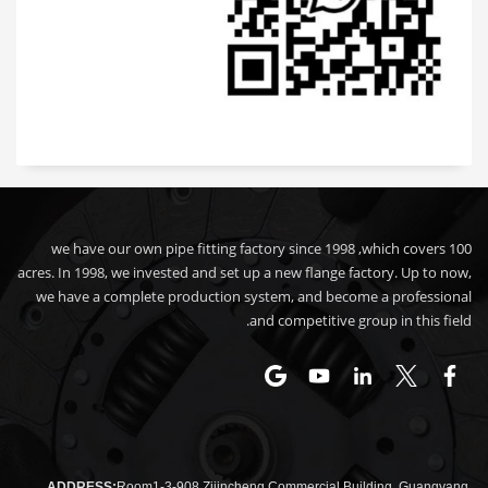
we have our own pipe fitting factory since 1998 ,which covers 100
acres. In 1998, we invested and set up a new flange factory. Up to now,
we have a complete production system, and become a professional
and competitive group in this field.
ADDRESS:
Room1-3-908 Zijincheng Commercial Building, Guangyang