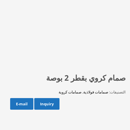
صمام كروي بقطر 2 بوصة
التصنيفات:
صمامات فولاذية
,
صمامات كروية
E-mail
Inquiry