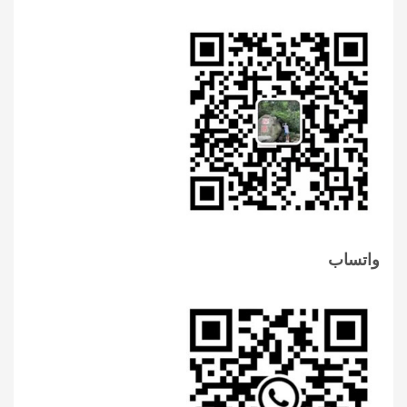
واتساب