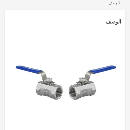
الوصف
الوصف