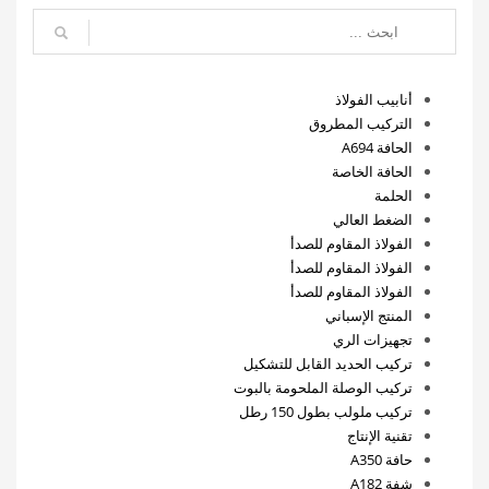
أنابيب الفولاذ
التركيب المطروق
الحافة A694
الحافة الخاصة
الحلمة
الضغط العالي
الفولاذ المقاوم للصدأ
الفولاذ المقاوم للصدأ
الفولاذ المقاوم للصدأ
المنتج الإسباني
تجهيزات الري
تركيب الحديد القابل للتشكيل
تركيب الوصلة الملحومة بالبوت
تركيب ملولب بطول 150 رطل
تقنية الإنتاج
حافة A350
شفة A182