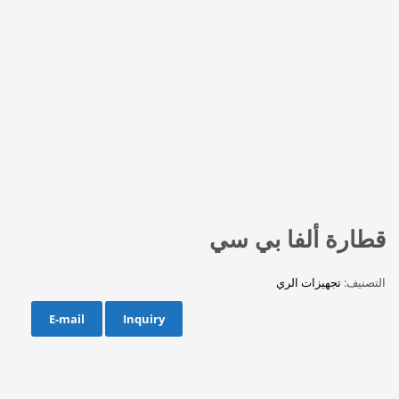
قطارة ألفا بي سي
التصنيف:
تجهيزات الري
E-mail
Inquiry