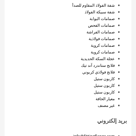
شفة الفولاذ المقاوم للصدأ
شفة سبيكة الفولاذ
صمامات البوابة
صمامات الفحص
صمامات الفراشة
صمامات فولاذية
صمامات كروية
صمامات كروية
عجلة السكة الحديدية
فلانج ستاندرد آند تيك
فلانج فولاذي كربوني
كاربون ستيل
كاربون ستيل
كاربون ستيل
معيار الحافة
غير مصنف
بريد إلكتروني