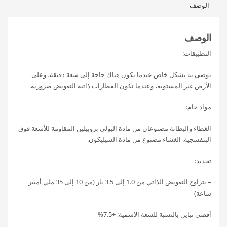
الوصف
الوصف
التطبيقات:
يوصى به بشكل خاص عندما تكون هناك حاجة إلى سعة دقيقة، وعلى
الأرض غير المستوية، وعندما تكون القطارات ذاتية التعويض ضرورية.
مواد خام:
الغطاء والبطانة مصنوعان من مادة البولي بروبيلين المقاومة للأشعة فوق
البنفسجية. الغشاء مصنوع من مادة السيليكون.
تحديد:
– يتراوح التعويض الذاتي من 1.0 إلى 3.5 بار (من 10 إلى 35 ملي أمبير
ساعة)
أقصى تباين بالنسبة للسعة الاسمية: +7.5%