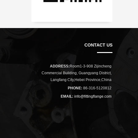
CONTACT US
ADDRESS:
Room1-3-908 Zijincheng
Commercial Building, Guangyang District,
Langfang City,Hebei Province,China
PHONE:
86-316-5120812
EMAIL:
info@fittingflange.com