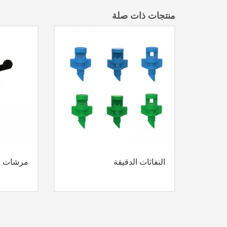
منتجات ذات صلة
النفاثات الدقيقة
مرشات م