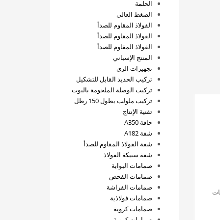
الحلمة
الضغط العالي
الفولاذ المقاوم للصدأ
الفولاذ المقاوم للصدأ
الفولاذ المقاوم للصدأ
المنتج الإسباني
تجهيزات الري
تركيب الحديد القابل للتشكيل
تركيب الوصلة الملحومة بالبوت
تركيب ملولب بطول 150 رطل
تقنية الإنتاج
حافة A350
شفة A182
شفة الفولاذ المقاوم للصدأ
شفة سبيكة الفولاذ
صمامات البوابة
صمامات الفحص
صمامات الفراشة
منتجات
صمامات فولاذية
صمامات كروية
صمامات كروية