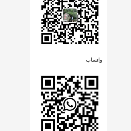
واتساب