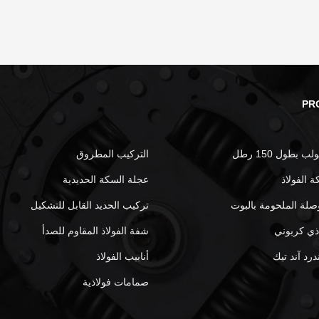
PR
 بطول 150 رطل
التركيب المطروق
 الفولاذ
عجلة السكة الحديدية
صلة الملحومة بالبوت
تركيب الحديد القابل للتشكيل
اذي كربوني
شفة الفولاذ المقاوم للصدأ
درد آند تيك
أنابيب الفولاذ
صمامات فولاذية