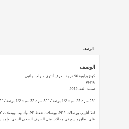
الوصف
الوصف
كوع بزاوية 90 درجة، طرف أنثوي ملولب جانبي
PN16
سمك القد. 2015
“25 مم × 25 مم × 1/2 بوصة”، “32 مم × 32 مم × 1/2 بوصة”، “32 مم × 32 مم × 3/4 بوصة”.
على نطاق واسع في مجالات مثل الصرف الصحي البلدي، وإمدادات ا