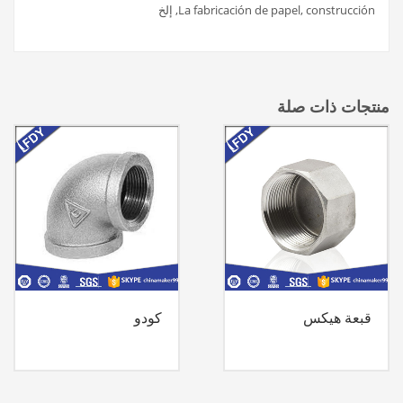
La fabricación de papel, construcción, إلخ
منتجات ذات صلة
قبعة هيكس
كودو