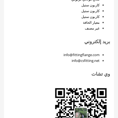
كاربون ستيل
كاربون ستيل
كاربون ستيل
معيار الحافة
غير مصنف
بريد إلكتروني
info@fittingflange.com
info@csfitting.net
وي تشات