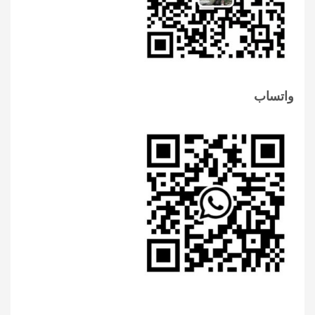
واتساب