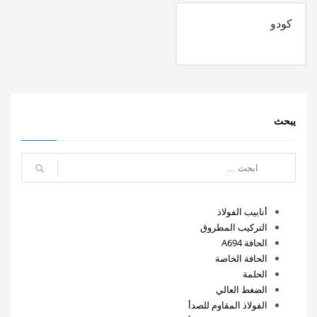
كودو
يبحث
أنابيب الفولاذ
التركيب المطروق
الحافة A694
الحافة الخاصة
الحلمة
الضغط العالي
الفولاذ المقاوم للصدأ