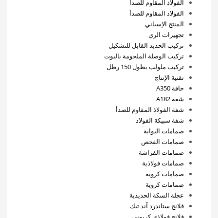
الفولاذ المقاوم للصدأ
الفولاذ المقاوم للصدأ
المنتج الإسباني
تجهيزات الري
تركيب الحديد القابل للتشكيل
تركيب الوصلة الملحومة بالبوت
تركيب ملولب بطول 150 رطل
تقنية الإنتاج
حافة A350
شفة A182
شفة الفولاذ المقاوم للصدأ
شفة سبيكة الفولاذ
صمامات البوابة
صمامات الفحص
صمامات الفراشة
صمامات فولاذية
صمامات كروية
صمامات كروية
عجلة السكة الحديدية
فلانج ستاندرد آند تيك
فلانج فولاذي كربوني