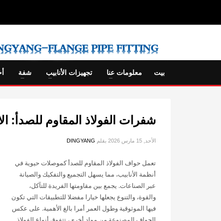
بيت
معلومات عنا
تجهيزات الأنابيب
شفة
أخ
شفرات الفولاذ المقاوم للصدأ: ال
الأحد, 15 مارس 2026
بقلم
DINGYANG
تعمل حواف الفولاذ المقاوم للصدأ كموصلات حيوية في
أنظمة الأنابيب، مما يسهل التجميع والتفكيك والصيانة
عبر الصناعات. يجمع بين مقاومتها الفريدة للتآكل،
والقوة، والتنوع يجعلها خيارا مفضلا للتطبيقات التي تكون
فيها الموثوقية وطول العمر أمرا بالغ الأهمية. على عكس
الحواف المصنوعة من مواد أخرى، تتفوق أنواع الفولاذ