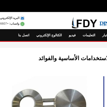
البريد الإلكتروني:
واتساب:
+8615801556607
بار
التعليمات
فيديو
الكتالوج الإلكتروني
اتصل بنا
استخدامات الأساسية والفوائد