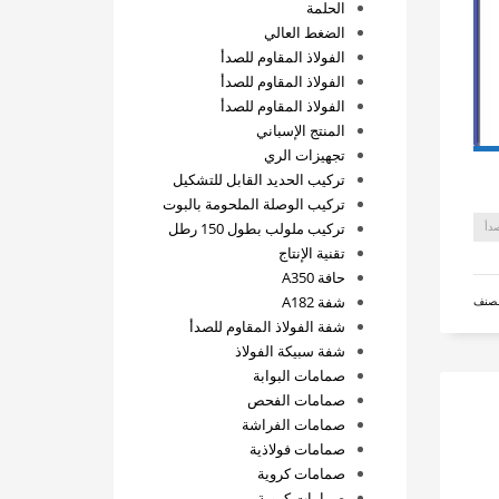
الحلمة
الضغط العالي
الفولاذ المقاوم للصدأ
الفولاذ المقاوم للصدأ
الفولاذ المقاوم للصدأ
المنتج الإسباني
تجهيزات الري
تركيب الحديد القابل للتشكيل
تركيب الوصلة الملحومة بالبوت
تركيب ملولب بطول 150 رطل
صدأ
تقنية الإنتاج
حافة A350
شفة A182
مصنف
شفة الفولاذ المقاوم للصدأ
شفة سبيكة الفولاذ
صمامات البوابة
صمامات الفحص
صمامات الفراشة
صمامات فولاذية
صمامات كروية
صمامات كروية