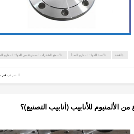
شفة
شفة الفولاذ المقاوم للصدأ
مصنع الشفرات المصنوعة من الفولاذ المقاوم للص
نشر في
غير 
من الألمنيوم للأنابيب (أنابيب التصنيع)؟