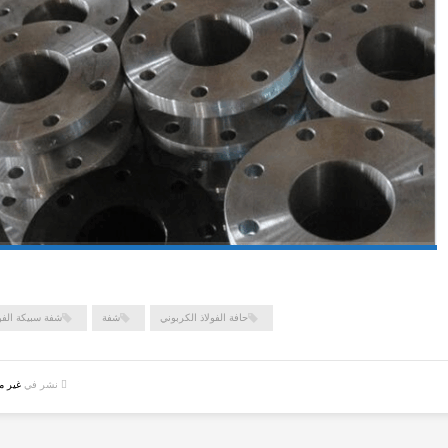
حافة الفولاذ الكربوني
شفة
شفة سبيكة الفو
نشر في
غير 