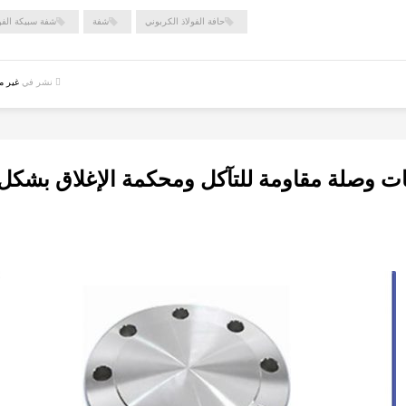
حافة الفولاذ الكربوني
شفة
شفة سبيكة الفو
نشر في
غير 
نات وصلة مقاومة للتآكل ومحكمة الإغلاق بشكل