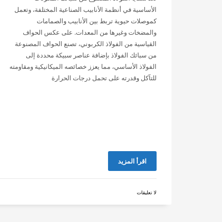
الأساسية في أنظمة الأنابيب الصناعية المختلفة، وتعمل
كموصلات حيوية تربط بين الأنابيب والصمامات
والمضخات وغيرها من المعدات. على عكس الحواف
القياسية من الفولاذ الكربوني، تصنع الحواف المصنوعة
من سبائك الفولاذ بإضافة عناصر سبيكة محددة إلى
الفولاذ الأساسي، مما يعزز خصائصه الميكانيكية ومقاومته
للتآكل وقدرته على تحمل درجات الحرارة
اقرأ المزيد
لا تعليقات