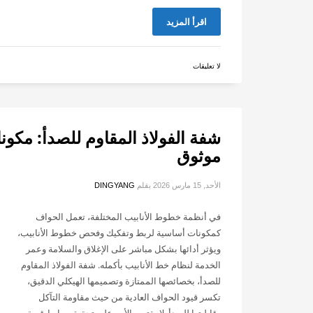
اقرأ المزيد
لا تعليقات
شفة الفولاذ المقاوم للصدأ: مكو
موثوق
الأحد, 15 مارس 2026
بقلم
DINGYANG
في أنظمة خطوط الأنابيب المختلفة، تعمل الحواف
كمكونات أساسية لربط وتفكيك وفحص خطوط الأنابيب،
ويؤثر أدائها بشكل مباشر على الإغلاق والسلامة وعمر
الخدمة لنظام خط الأنابيب بأكمله. شفة الفولاذ المقاوم
للصدأ، بخصائصها الممتازة وتصميمها الهيكلي الدقيق،
تكسر قيود الحواف العادية من حيث مقاومة التآكل