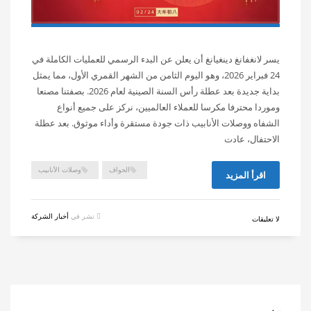
يسر لانغفانغ دينغيانغ أن يعلن عن البدء الرسمي للعمليات الكاملة في
24 فبراير 2026، وهو اليوم الثامن من الشهر القمري الأول، مما يمثل
بداية جديدة بعد عطلة رأس السنة الصينية لعام 2026. بصفتنا مصنعا
وموردا محترفا مكرسا للعملاء العالميين، نركز على جميع أنواع
الشفاه ووصلات الأنابيب ذات جودة مستقرة وأداء موثوق. بعد عطلة
الاحتفال، عادت
الحواف
وصلات الأنابيب
اقرأ المزيد
نشر في
أخبار الشركة
لا تعليقات