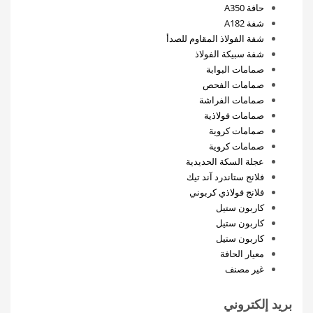
حافة A350
شفة A182
شفة الفولاذ المقاوم للصدأ
شفة سبيكة الفولاذ
صمامات البوابة
صمامات الفحص
صمامات الفراشة
صمامات فولاذية
صمامات كروية
صمامات كروية
عجلة السكة الحديدية
فلانج ستاندرد آند تيك
فلانج فولاذي كربوني
كاربون ستيل
كاربون ستيل
كاربون ستيل
معيار الحافة
غير مصنف
بريد إلكتروني