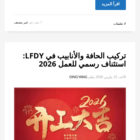
اقرأ المزيد
نشر في
غير مصنف
لا تعليقات
تركيب الحافة والأنابيب في LFDY:
استئناف رسمي للعمل 2026
الأحد, 15 مارس 2026
بقلم
DINGYANG