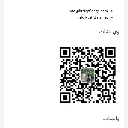
info@fittingflange.com
info@csfitting.net
وي تشات
واتساب