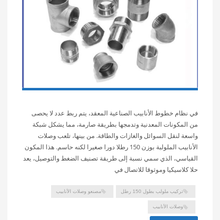
في نظام خطوط الأنابيب الصناعية المعقد، يتم ربط عدد لا يحصى
من المكونات المعدنية وتدمجها بطريقة صارمة، مما يشكل شبكة
واسعة لنقل السوائل والغازات والطاقة. من بينها، تلعب وصلات
الأنابيب الملولبة بوزن 150 رطلا دورا صغيرا لكنه حاسم. هذا المكون
القياسي، الذي سمي نسبة إلى طريقة تصنيف الضغط والتوصيل، يعد
حلا كلاسيكيا وموثوقا للاتصال في
تركيب ملولب بطول 150 رطل
مصنعو وصلات الأنابيب
وصلات الأنابيب