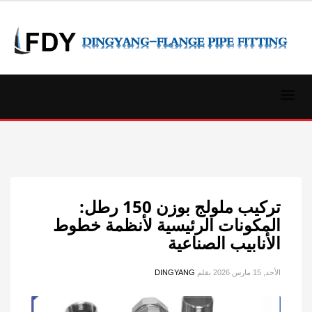
تركيب ملولج بوزن 150 رطل:
المكونات الرئيسية لأنظمة خطوط
الأنابيب الصناعية
الأحد, 15 مارس 2026
بقلم
DINGYANG