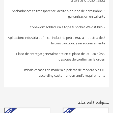
مفصل حضن، بلاكا، وغيرها
6.Acabado: aceite transparente, aceite a prueba de herrumbre,
galvanizacion en caliente
7.Conexión: soldadura a tope & Socket Weld & hilo
8.Aplicación: industria química, industria petrolera, la industria de
la construcción, y así sucesivamente
9.Plazo de entrega: generalmente en el plazo de 25 – 30 días
después de confirman la orden
10.Embalaje: casos de madera o paletas de madera o as
according customer demand’s requirements
منتجات ذات صلة