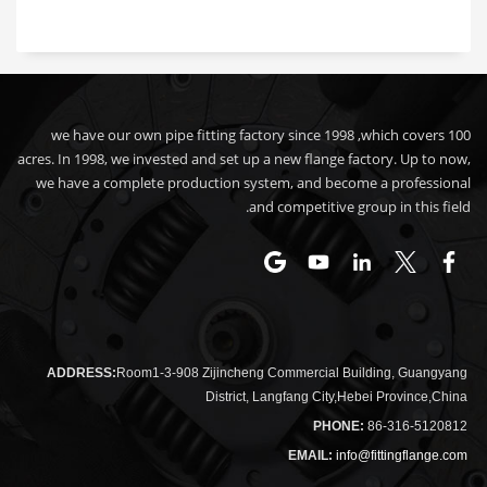
we have our own pipe fitting factory since 1998 ,which covers 100
acres. In 1998, we invested and set up a new flange factory. Up to now,
we have a complete production system, and become a professional
and competitive group in this field.
ADDRESS:
Room1-3-908 Zijincheng Commercial Building, Guangyang
District, Langfang City,Hebei Province,China
PHONE:
86-316-5120812
EMAIL:
info@fittingflange.com