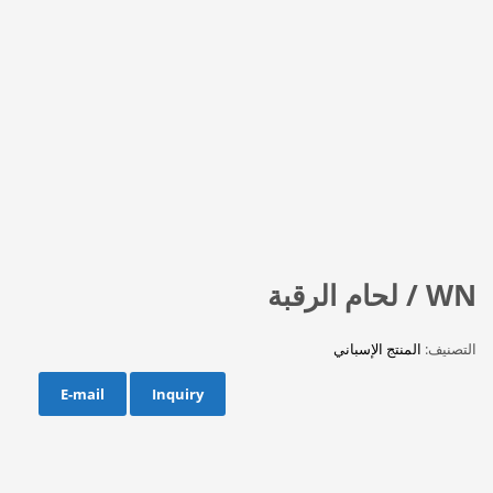
WN / لحام الرقبة
التصنيف:
المنتج الإسباني
E-mail
Inquiry