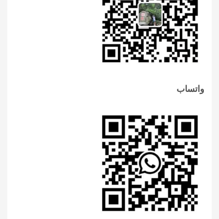
واتساب