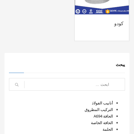
كودو
يبحث
أنابيب الفولاذ
التركيب المطروق
الحافة A694
الحافة الخاصة
الحلمة